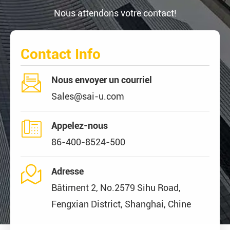
Nous attendons votre contact!
Contact Info

Nous envoyer un courriel
Sales@sai-u.com

Appelez-nous
86-400-8524-500

Adresse
Bâtiment 2, No.2579 Sihu Road,
Fengxian District, Shanghai, Chine