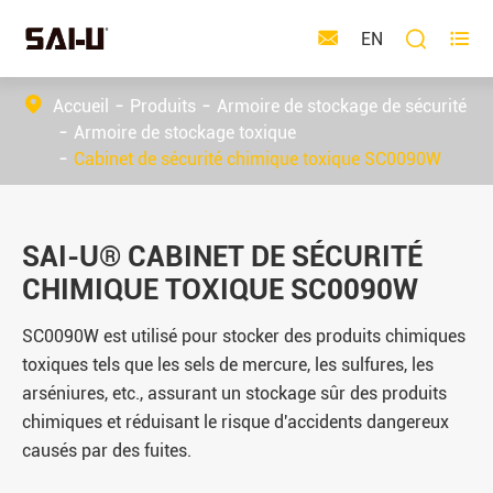



EN
Accueil
Produits
Armoire de stockage de sécurité
Armoire de stockage toxique
Cabinet de sécurité chimique toxique SC0090W
SAI-U® CABINET DE SÉCURITÉ
CHIMIQUE TOXIQUE SC0090W
SC0090W est utilisé pour stocker des produits chimiques
toxiques tels que les sels de mercure, les sulfures, les
arséniures, etc., assurant un stockage sûr des produits
chimiques et réduisant le risque d'accidents dangereux
causés par des fuites.