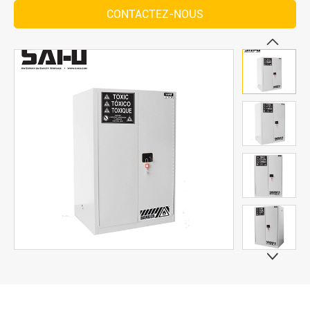
CONTACTEZ-NOUS

