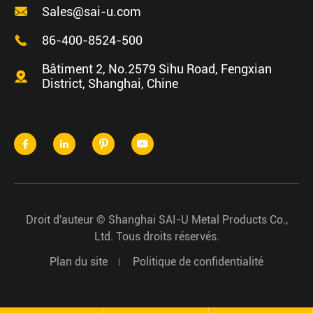

Sales@sai-u.com

86-400-8524-500
Bâtiment 2, No.2579 Sihu Road, Fengxian

District, Shanghai, Chine




Droit d'auteur ©
Shanghai SAI-U Metal Products Co.,
Ltd.
Tous droits réservés.
Plan du site
Politique de confidentialité