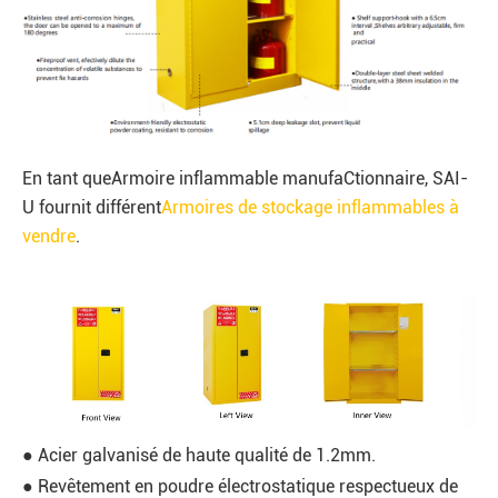
En tant que
Armoire inflammable manufa
Ctionnaire
, SAI-
U fournit différent
Armoires de stockage inflammables à
vendre
.
● Acier galvanisé de haute qualité de 1.2mm.
● Revêtement en poudre électrostatique respectueux de