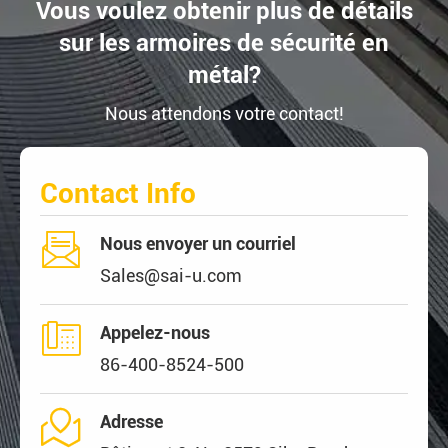
Vous voulez obtenir plus de détails
sur les armoires de sécurité en
métal?
Nous attendons votre contact!
Contact Info

Nous envoyer un courriel
Sales@sai-u.com

Appelez-nous
86-400-8524-500

Adresse