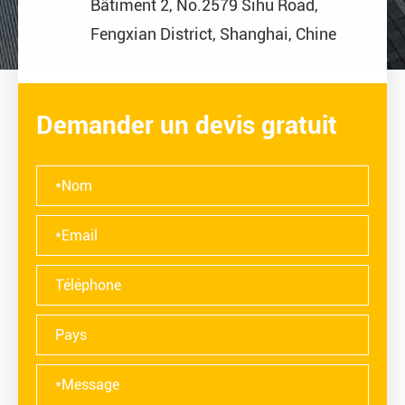
Bâtiment 2, No.2579 Sihu Road,
Fengxian District, Shanghai, Chine
Demander un devis gratuit