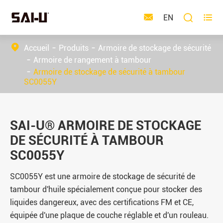



EN
Accueil
Produits
Armoire de stockage de sécurité
Armoire de rangement à tambour
Armoire de stockage de sécurité à tambour
SC0055Y
SAI-U® ARMOIRE DE STOCKAGE
DE SÉCURITÉ À TAMBOUR
SC0055Y
SC0055Y est une armoire de stockage de sécurité de
tambour d'huile spécialement conçue pour stocker des
liquides dangereux, avec des certifications FM et CE,
équipée d'une plaque de couche réglable et d'un rouleau.