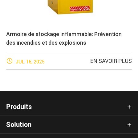
Armoire de stockage inflammable: Prévention
des incendies et des explosions

EN SAVOIR PLUS
JUL 16, 2025
Produits

Solution
