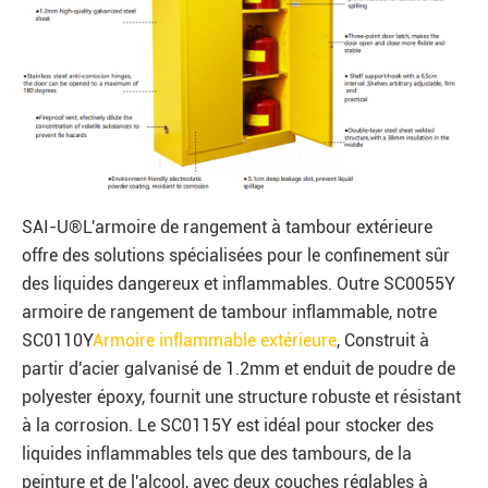
SAI-U®L'armoire de rangement à tambour extérieure
offre des solutions spécialisées pour le confinement sûr
des liquides dangereux et inflammables. Outre SC0055Y
armoire de rangement de tambour inflammable, notre
SC0110Y
Armoire inflammable extérieure
, Construit à
partir d'acier galvanisé de 1.2mm et enduit de poudre de
polyester époxy, fournit une structure robuste et résistant
à la corrosion. Le SC0115Y est idéal pour stocker des
liquides inflammables tels que des tambours, de la
peinture et de l'alcool, avec deux couches réglables à