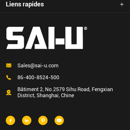
Liens rapides


Sales@sai-u.com

86-400-8524-500
Bâtiment 2, No.2579 Sihu Road, Fengxian

District, Shanghai, Chine



