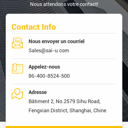
Nous attendons votre contact!
Contact Info

Nous envoyer un courriel
Sales@sai-u.com

Appelez-nous
86-400-8524-500

Adresse
Bâtiment 2, No.2579 Sihu Road,
Fengxian District, Shanghai, Chine