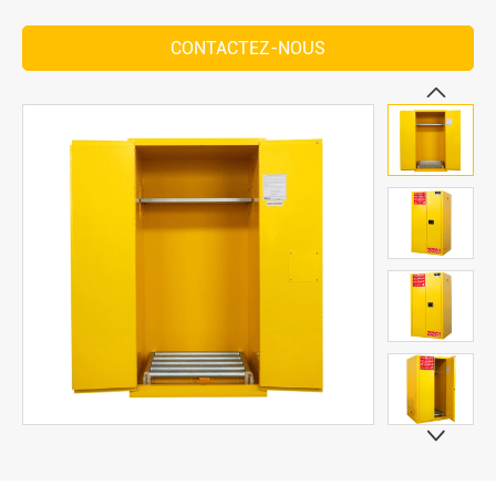
CONTACTEZ-NOUS

