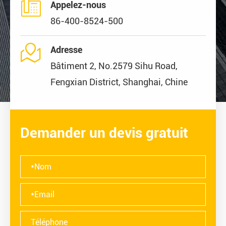

Appelez-nous
86-400-8524-500

Adresse
Bâtiment 2, No.2579 Sihu Road,
Fengxian District, Shanghai, Chine
Demander un devis gratuit