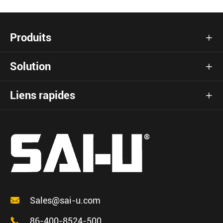
Produits

Solution

Liens rapides


Sales@sai-u.com

86-400-8524-500