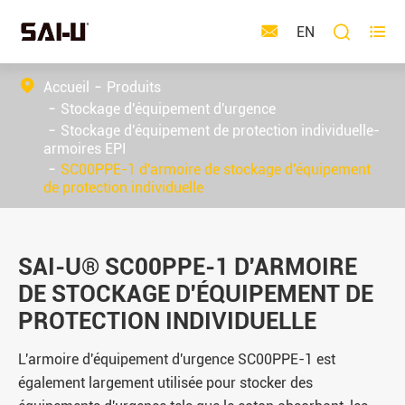



EN
Accueil
Produits
Stockage d'équipement d'urgence
Stockage d'équipement de protection individuelle-
armoires EPI
SC00PPE-1 d'armoire de stockage d'équipement
de protection individuelle
SAI-U® SC00PPE-1 D'ARMOIRE
DE STOCKAGE D'ÉQUIPEMENT DE
PROTECTION INDIVIDUELLE
L'armoire d'équipement d'urgence SC00PPE-1 est
également largement utilisée pour stocker des