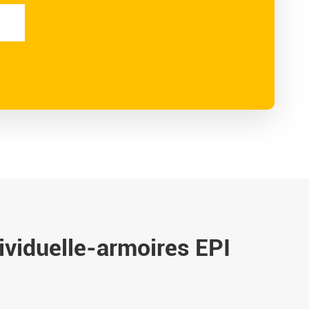
viduelle-armoires EPI