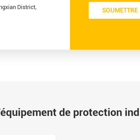
gxian District,
équipement de protection indi