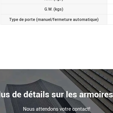
G.W. (kgs)
Type de porte (manuel/fermeture automatique)
us de détails sur les armoire
Nous attendons votre contact!