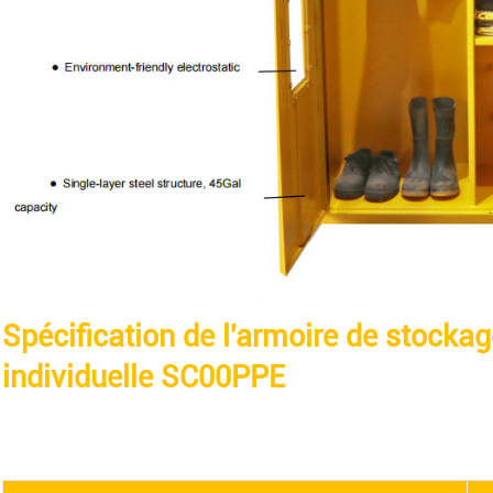
Spécification de l'armoire de stocka
individuelle SC00PPE