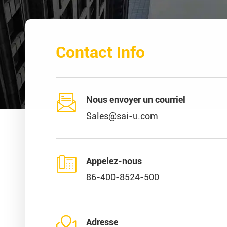
Contact Info

Nous envoyer un courriel
Sales@sai-u.com

Appelez-nous
86-400-8524-500

Adresse