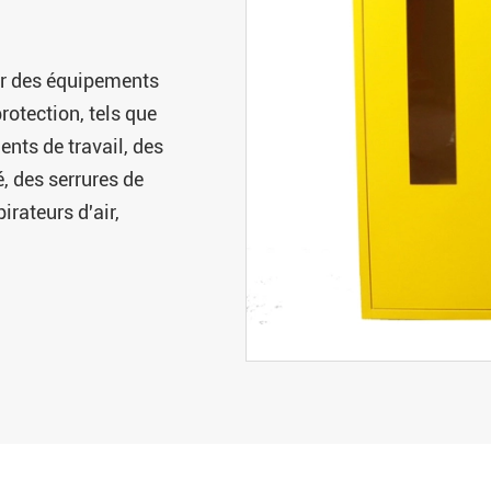
er des équipements
rotection, tels que
ents de travail, des
, des serrures de
irateurs d'air,