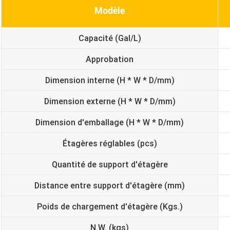
Modèle
Capacité (Gal/L)
Approbation
Dimension interne (H * W * D/mm)
Dimension externe (H * W * D/mm)
Dimension d'emballage (H * W * D/mm)
Étagères réglables (pcs)
Quantité de support d'étagère
Distance entre support d'étagère (mm)
Poids de chargement d'étagère (Kgs.)
N.W. (kgs)