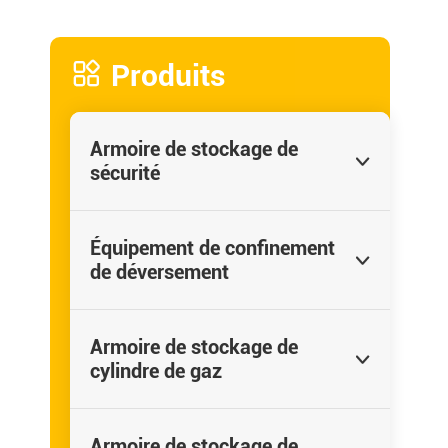

Produits
Armoire de stockage de

sécurité
Équipement de confinement

de déversement
Armoire de stockage de

cylindre de gaz
Armoire de stockage de