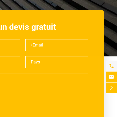
n devis gratuit


