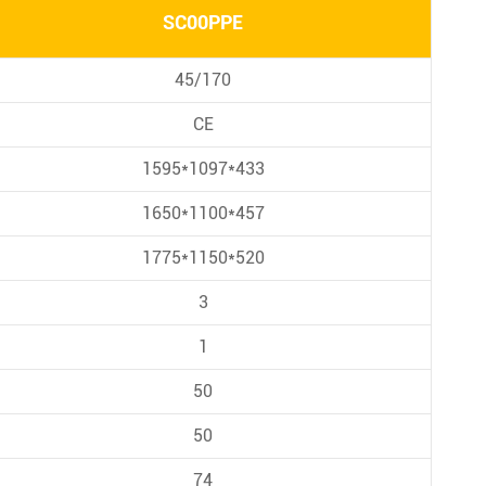
SC00PPE
45/170
CE
1595*1097*433
1650*1100*457
1775*1150*520
3
1
50
50
74